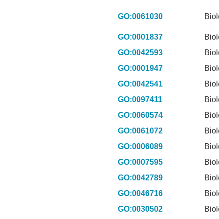
GO:0061030
Biol
GO:0001837
Biol
GO:0042593
Biol
GO:0001947
Biol
GO:0042541
Biol
GO:0097411
Biol
GO:0060574
Biol
GO:0061072
Biol
GO:0006089
Biol
GO:0007595
Biol
GO:0042789
Biol
GO:0046716
Biol
GO:0030502
Biol