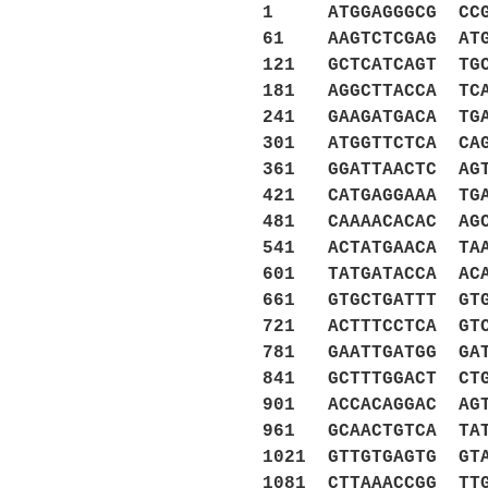
1 ATGGAGGGCG CCGGC
61 AAGTCTCGAG ATGC
121 GCTCATCAGT TGC
181 AGGCTTACCA TCA
241 GAAGATGACA TGA
301 ATGGTTCTCA CAG
361 GGATTAACTC AGT
421 CATGAGGAAA TGA
481 CAAAACACAC AGC
541 ACTATGAACA TAA
601 TATGATACCA ACA
661 GTGCTGATTT GTG
721 ACTTTCCTCA GTC
781 GAATTGATGG GAT
841 GCTTTGGACT CTG
901 ACCACAGGAC AGT
961 GCAACTGTCA TAT
1021 GTTGTGAGTG GT
1081 CTTAAACCGG TT