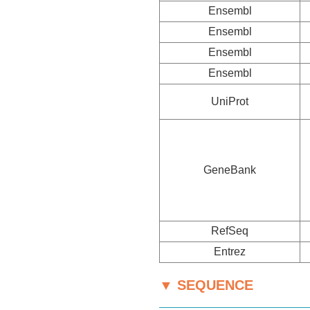
Ensembl
Ensembl
Ensembl
Ensembl
UniProt
GeneBank
RefSeq
Entrez
▼ SEQUENCE