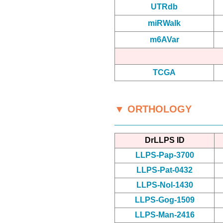
UTRdb
miRWalk
m6AVar
TCGA
▼ ORTHOLOGY
DrLLPS ID
LLPS-Pap-3700
LLPS-Pat-0432
LLPS-Nol-1430
LLPS-Gog-1509
LLPS-Man-2416