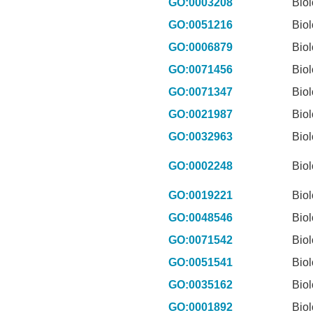
GO:0003208
Biol
GO:0051216
Biol
GO:0006879
Biol
GO:0071456
Biol
GO:0071347
Biol
GO:0021987
Biol
GO:0032963
Biol
GO:0002248
Biol
GO:0019221
Biol
GO:0048546
Biol
GO:0071542
Biol
GO:0051541
Biol
GO:0035162
Biol
GO:0001892
Biol