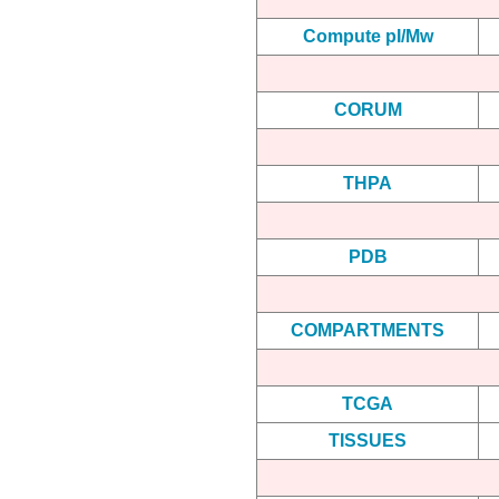
Compute pI/Mw
CORUM
THPA
PDB
COMPARTMENTS
TCGA
TISSUES