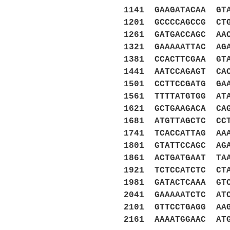
1141 GAAGATACAA GT
1201 GCCCCAGCCG CT
1261 GATGACCAGC AA
1321 GAAAAATTAC AG
1381 CCACTTCGAA GT
1441 AATCCAGAGT CA
1501 CCTTCCGATG GA
1561 TTTTATGTGG AT
1621 GCTGAAGACA CA
1681 ATGTTAGCTC CC
1741 TCACCATTAG AA
1801 GTATTCCAGC AG
1861 ACTGATGAAT TA
1921 TCTCCATCTC CT
1981 GATACTCAAA GT
2041 GAAAAATCTC AT
2101 GTTCCTGAGG AA
2161 AAAATGGAAC AT