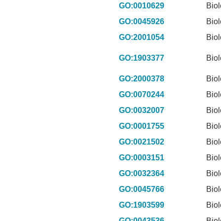
GO:0010629
Biol
GO:0045926
Biol
GO:2001054
Biol
GO:1903377
Biol
GO:2000378
Biol
GO:0070244
Biol
GO:0032007
Biol
GO:0001755
Biol
GO:0021502
Biol
GO:0003151
Biol
GO:0032364
Biol
GO:0045766
Biol
GO:1903599
Biol
GO:0043536
Biol