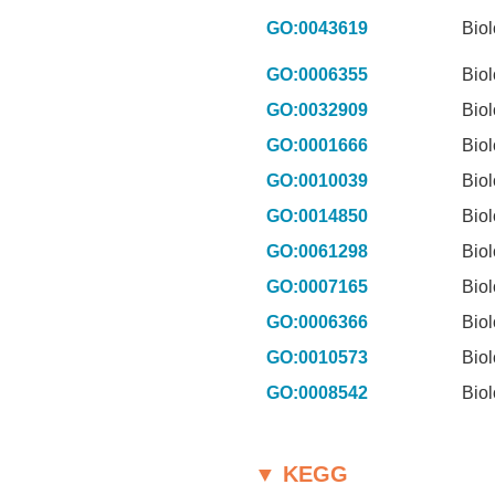
GO:0043619
Biol
GO:0006355
Biol
GO:0032909
Biol
GO:0001666
Biol
GO:0010039
Biol
GO:0014850
Biol
GO:0061298
Biol
GO:0007165
Biol
GO:0006366
Biol
GO:0010573
Biol
GO:0008542
Biol
▼ KEGG