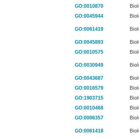
GO:0010870
Biol
GO:0045944
Biol
GO:0061419
Biol
GO:0045893
Biol
GO:0010575
Biol
GO:0030949
Biol
GO:0043687
Biol
GO:0016579
Biol
GO:1903715
Biol
GO:0010468
Biol
GO:0006357
Biol
GO:0061418
Biol