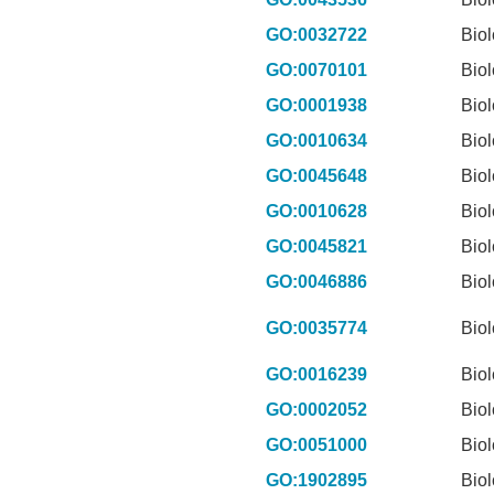
GO:0032722
Biol
GO:0070101
Biol
GO:0001938
Biol
GO:0010634
Biol
GO:0045648
Biol
GO:0010628
Biol
GO:0045821
Biol
GO:0046886
Biol
GO:0035774
Biol
GO:0016239
Biol
GO:0002052
Biol
GO:0051000
Biol
GO:1902895
Biol