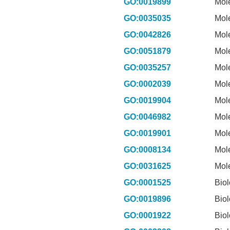
GO:0019899
Mol
GO:0035035
Mol
GO:0042826
Mol
GO:0051879
Mol
GO:0035257
Mol
GO:0002039
Mol
GO:0019904
Mol
GO:0046982
Mol
GO:0019901
Mol
GO:0008134
Mol
GO:0031625
Mol
GO:0001525
Biol
GO:0019896
Biol
GO:0001922
Biol